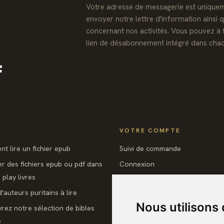
Votre adresse de messagerie est uniquem
envoyer notre lettre d'information ainsi 
concernant nos activités. Vous pouvez à 
lien de désabonnement intégré dans chac
Facebook
VOTRE COMPTE
t lire un fichier epub
Suivi de commande
er des fichiers epub ou pdf dans
Connexion
play livres
Créez votre compte
'auteurs puritains à lire
Nous utilisons
rez notre sélection de bibles
e