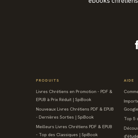
ebooks chrétiens
PRODUITS
AIDE
Livres Chrétiens en Promotion - PDF &
Commen
EPUB à Prix Réduit | SpiBook
Import
Nouveaux Livres Chrétiens PDF & EPUB
Google 
- Dernières Sorties | SpiBook
Top 5 d
Meilleurs Livres Chrétiens PDF & EPUB
Découv
- Top des Classiques | SpiBook
d'étud