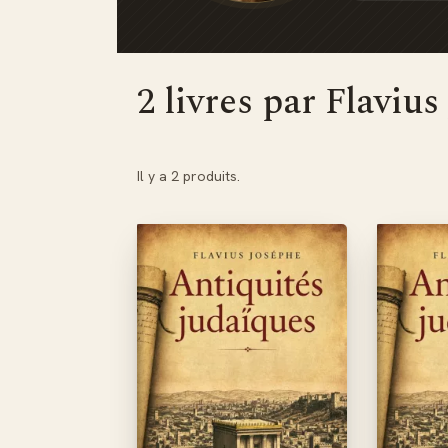
2 livres par Flaviu
Il y a 2 produits.