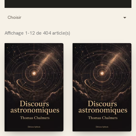

Choisir
Affichage 1-12 de 404 article(s)