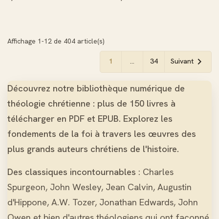
Affichage 1-12 de 404 article(s)

1
…
34
Suivant
Découvrez notre bibliothèque numérique de
théologie chrétienne : plus de 150 livres à
télécharger en PDF et EPUB. Explorez les
fondements de la foi à travers les œuvres des
plus grands auteurs chrétiens de l'histoire.
Des classiques incontournables
: Charles
Spurgeon, John Wesley, Jean Calvin, Augustin
d'Hippone, A.W. Tozer, Jonathan Edwards, John
Owen et bien d'autres théologiens qui ont façonné