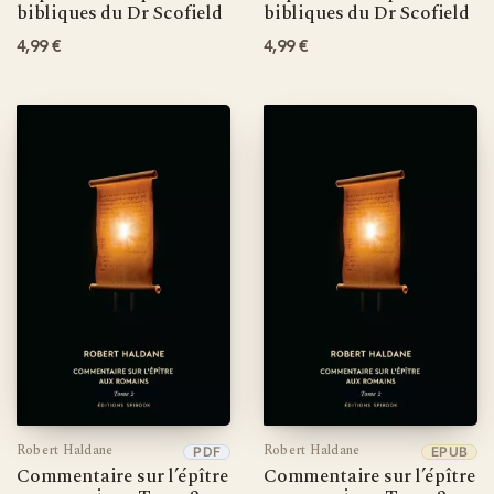
bibliques du Dr Scofield
bibliques du Dr Scofield
4,99 €
4,99 €
Robert Haldane
Robert Haldane
PDF
EPUB
Commentaire sur l’épître
Commentaire sur l’épître