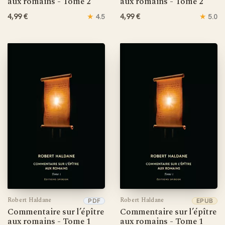
aux romains - Tome 2
aux romains - Tome 2
4,99 €
★
4,99 €
★
4.5
5.0
Robert Haldane
Robert Haldane
PDF
EPUB
Commentaire sur l’épître
Commentaire sur l’épître
aux romains - Tome 1
aux romains - Tome 1