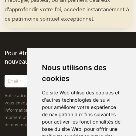
d'approfondir votre foi, accédez instantanément à
ce patrimoine spirituel exceptionnel.
Pour être prévenus de la publication des
nouveaux ebooks chrétiens
Nous utilisons des
cookies
Ce site Web utilise des cookies et
Votre adresse de messagerie est uniquement utilisée pour
d'autres technologies de suivi
vous envoyer notre lettre d'information ainsi que des
pour améliorer votre expérience
informations concernant nos activités. Vous pouvez à tout
de navigation aux fins suivantes :
moment utiliser le lien de désabonnement intégré dans chacun
pour activer les fonctionnalités de
de nos mails.
base du site Web
,
pour offrir une