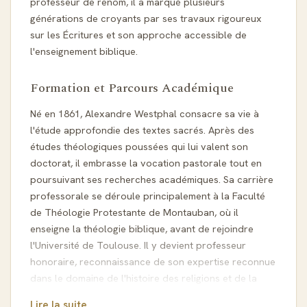
professeur de renom, il a marqué plusieurs
générations de croyants par ses travaux rigoureux
sur les Écritures et son approche accessible de
l'enseignement biblique.
Formation et Parcours Académique
Né en 1861, Alexandre Westphal consacre sa vie à
l'étude approfondie des textes sacrés. Après des
études théologiques poussées qui lui valent son
doctorat, il embrasse la vocation pastorale tout en
poursuivant ses recherches académiques. Sa carrière
professorale se déroule principalement à la Faculté
de Théologie Protestante de Montauban, où il
enseigne la théologie biblique, avant de rejoindre
l'Université de Toulouse. Il y devient professeur
honoraire, reconnaissance de son expertise reconnue
dans le domaine de l'histoire des religions et de la
théologie biblique.
Lire la suite