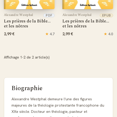
Alexandre Westphal
Alexandre Westphal
PDF
EPUB
Les prières de la Bible…
Les prières de la Bible…
et les nôtres
et les nôtres
2,99 €
★
2,99 €
★
4.7
4.0
Affichage 1-2 de 2 article(s)
Biographie
Alexandre Westphal demeure l'une des figures
majeures de la théologie protestante francophone du
XXe siècle. Docteur en théologie, pasteur et