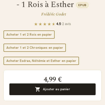
- 1 Rois à Esther
EPUB
Frédéric Godet
4.5
·
2 avis
Acheter 1 et 2 Rois en papier
Acheter 1 et 2 Chroniques en papier
Acheter Esdras, Néhémie et Esther en papier
4,99 €

Ajouter au panier