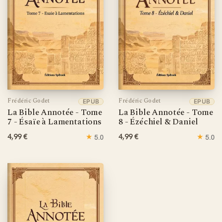
Frédéric Godet
Frédéric Godet
EPUB
EPUB
La Bible Annotée - Tome
La Bible Annotée - Tome
7 - Ésaïe à Lamentations
8 - Ézéchiel & Daniel
4,99 €
★
4,99 €
★
5.0
5.0