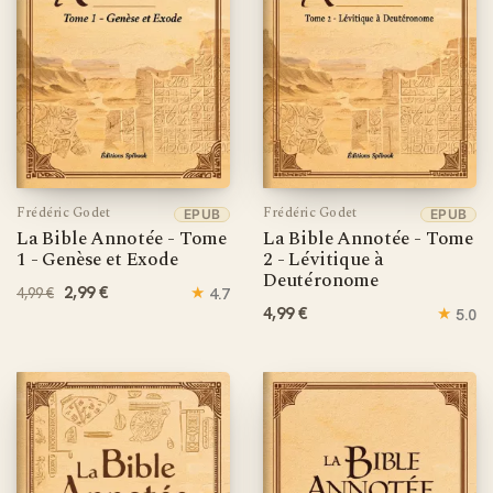
Frédéric Godet
Frédéric Godet
EPUB
EPUB
La Bible Annotée - Tome
La Bible Annotée - Tome
1 - Genèse et Exode
2 - Lévitique à
Deutéronome
2,99 €
★
4.7
4,99 €
4,99 €
★
5.0