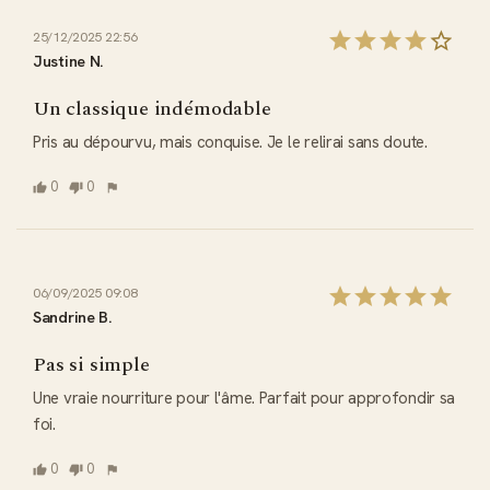
25/12/2025 22:56
Justine N.
Un classique indémodable
Pris au dépourvu, mais conquise. Je le relirai sans doute.
0
0
06/09/2025 09:08
Sandrine B.
Pas si simple
Une vraie nourriture pour l'âme. Parfait pour approfondir sa 
foi.
0
0