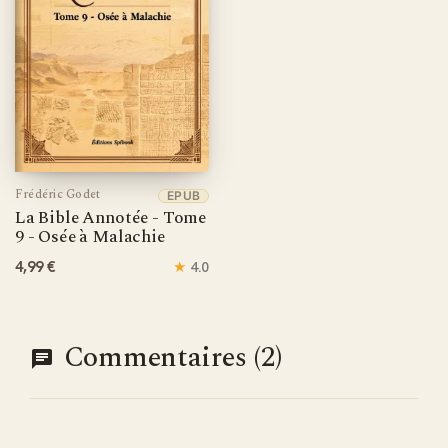
Frédéric Godet
EPUB
La Bible Annotée - Tome
9 - Osée à Malachie
4,99 €
★
4.0
Commentaires (2)