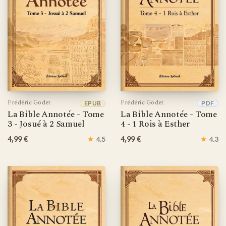
Frédéric Godet
Frédéric Godet
EPUB
PDF
La Bible Annotée - Tome
La Bible Annotée - Tome
3 - Josué à 2 Samuel
4 - 1 Rois à Esther
4,99 €
★
4,99 €
★
4.5
4.3