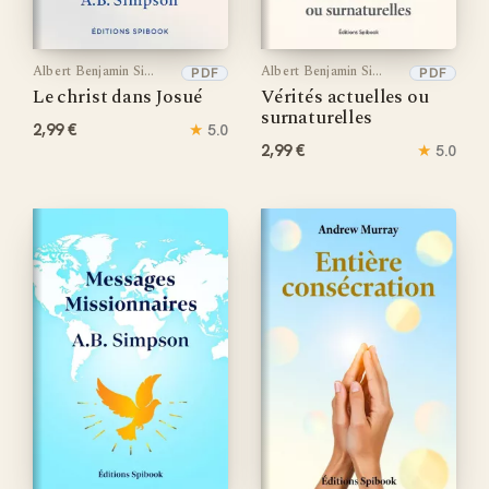
Albert Benjamin Simpson
Albert Benjamin Simpson
PDF
PDF
Le christ dans Josué
Vérités actuelles ou
surnaturelles
2,99 €
★
5.0
2,99 €
★
5.0