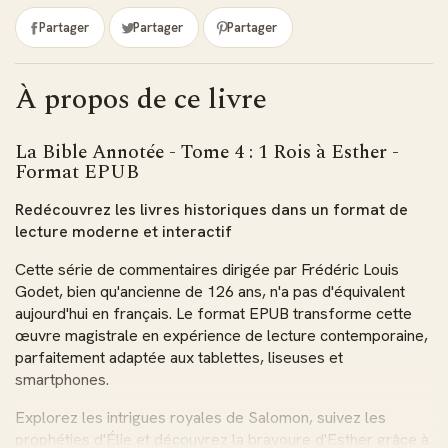
Partager
Partager
Partager
À propos de ce livre
La Bible Annotée - Tome 4 : 1 Rois à Esther -
Format EPUB
Redécouvrez les livres historiques dans un format de
lecture moderne et interactif
Cette série de commentaires dirigée par Frédéric Louis
Godet, bien qu'ancienne de 126 ans, n'a pas d'équivalent
aujourd'hui en français. Le format EPUB transforme cette
œuvre magistrale en expérience de lecture contemporaine,
parfaitement adaptée aux tablettes, liseuses et
smartphones.
Explorez les intrigues royales de Salomon, suivez les
prophéties d'Élie et découvrez la bravoure d'Esther grâce à