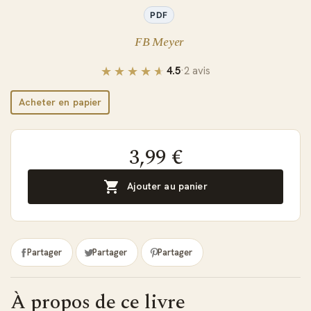
PDF
FB Meyer
4.5
·
2 avis
Acheter en papier
3,99 €

Ajouter au panier
Partager
Partager
Partager
À propos de ce livre