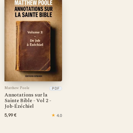
Matthew Poole
PDF
Annotations sur la
Sainte Bible - Vol 2 -
Job-Ézéchiel
5,99 €
★
4.0