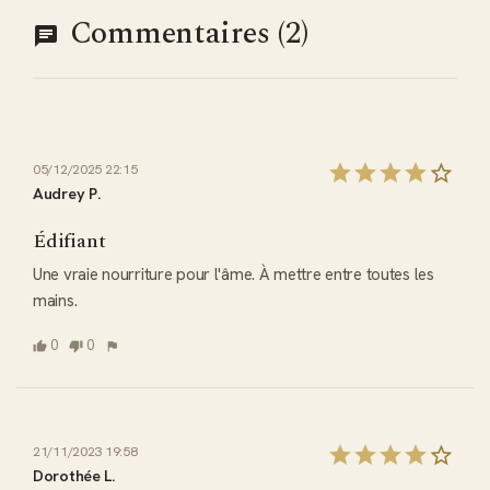
Commentaires (2)
05/12/2025 22:15
Audrey P.
Édifiant
Une vraie nourriture pour l'âme. À mettre entre toutes les 
mains.
0
0
21/11/2023 19:58
Dorothée L.