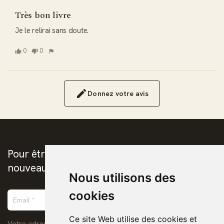
Très bon livre
Je le relirai sans doute.
0
0
Donnez votre avis
Pour être prévenus de la publication des
nouveaux ebooks chrétiens
Nous utilisons des
cookies
Ce site Web utilise des cookies et