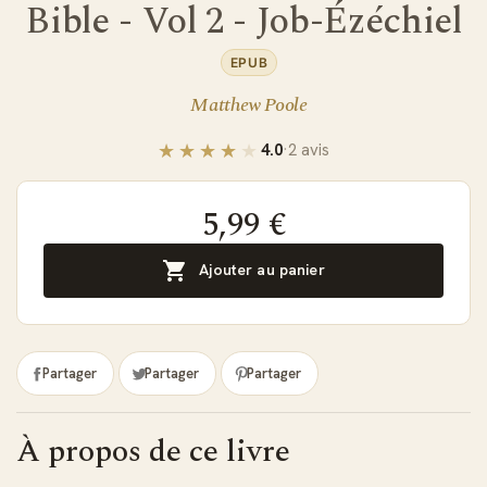
Bible - Vol 2 - Job-Ézéchiel
EPUB
Matthew Poole
4.0
·
2 avis
5,99 €

Ajouter au panier
Partager
Partager
Partager
À propos de ce livre