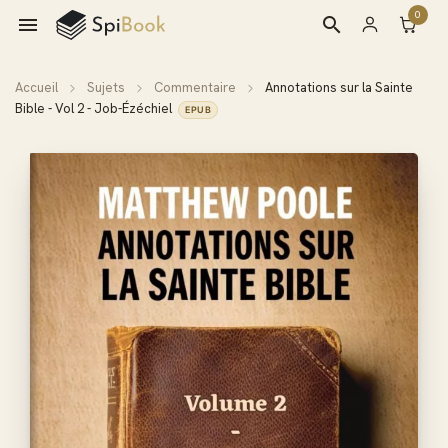
0

search
Accueil
Sujets
Commentaire
Annotations sur la Sainte
Bible - Vol 2 - Job-Ézéchiel
EPUB