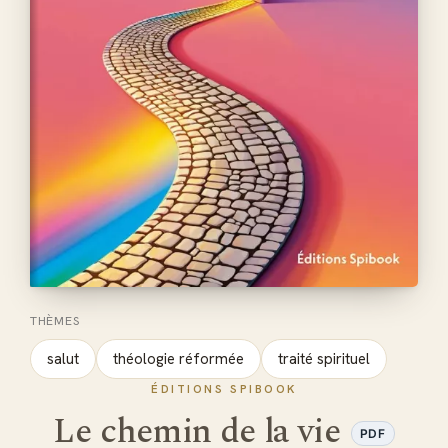
THÈMES
salut
théologie réformée
traité spirituel
ÉDITIONS SPIBOOK
Le chemin de la vie
PDF