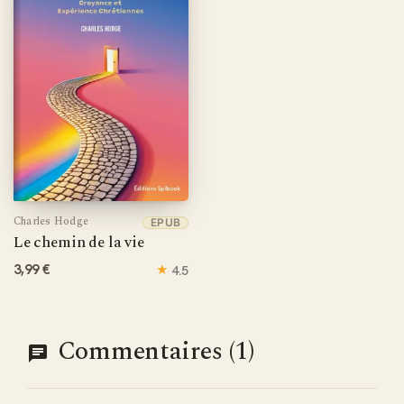
Charles Hodge
EPUB
Le chemin de la vie
3,99 €
★
4.5
Commentaires (1)