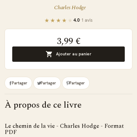
Charles Hodge
4.0
·
1 avis
3,99 €

Ajouter au panier
Partager
Partager
Partager
À propos de ce livre
Le chemin de la vie - Charles Hodge - Format
PDF