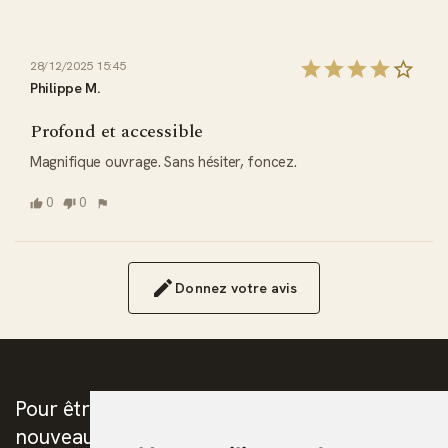
28/12/2025 15:45
Philippe M.
Profond et accessible
Magnifique ouvrage. Sans hésiter, foncez.
0
0
Donnez votre avis
Pour être prévenus de la publication des
nouveaux ebooks chrétiens