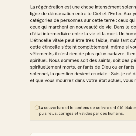
La régénération est une chose intensément solenne
ligne de démarcation entre le Ciel et l'Enfer. Aux y
catégories de personnes sur cette terre : ceux qu
ceux qui marchent en nouveauté de vie. Dans le dom
d'état intermédiaire entre la vie et la mort. Un homm
L'étincelle vitale peut être très faible, mais tant qu
cette étincelle s'éteint complètement, même si vo
vêtements, il n'est rien de plus qu'un cadavre. Il
spirituel. Nous sommes soit des saints, soit des pé
spirituellement morts, enfants de Dieu ou enfants 
solennel, la question devient cruciale : Suis-je né 
et que vous mourrez dans votre état actuel, vous r
ⓘ
La couverture et le contenu de ce livre ont été élaborés
puis relus, corrigés et validés par des humains.