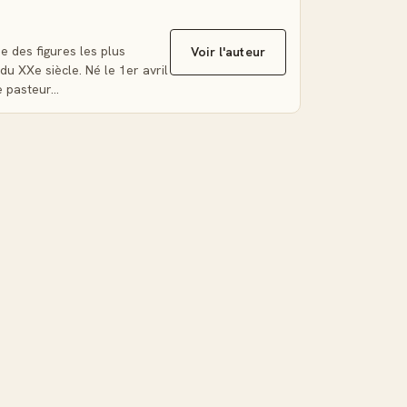
e des figures les plus
Voir l'auteur
du XXe siècle. Né le 1er avril
e pasteur…