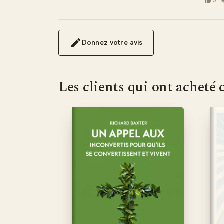
0
Donnez votre avis
Les clients qui ont acheté 