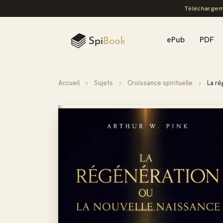
Téléchargem
ePub
PDF
Accueil
Sujets
Croissance spirituelle
La ré