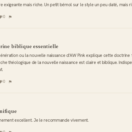
e exigeante mais riche. Un petit bémol sur le style un peu daté, mais ri
0
rine biblique essentielle
génération ou la nouvelle naissance d'AW Pink explique cette doctrine 
che théologique de la nouvelle naissance est claire et biblique. Indis
t.
0
ifique
hement excellent. Je le recommande vivement.