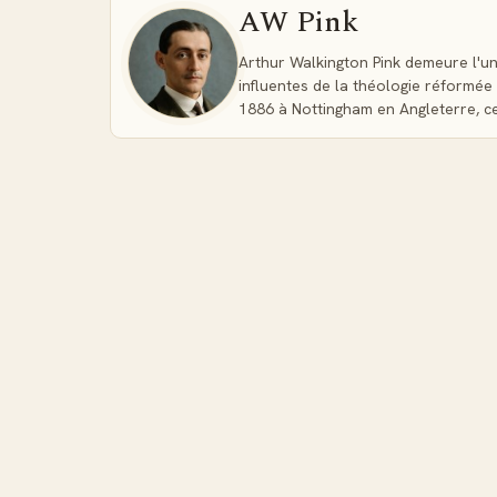
AW Pink
Arthur Walkington Pink demeure l'un
influentes de la théologie réformée 
1886 à Nottingham en Angleterre, c