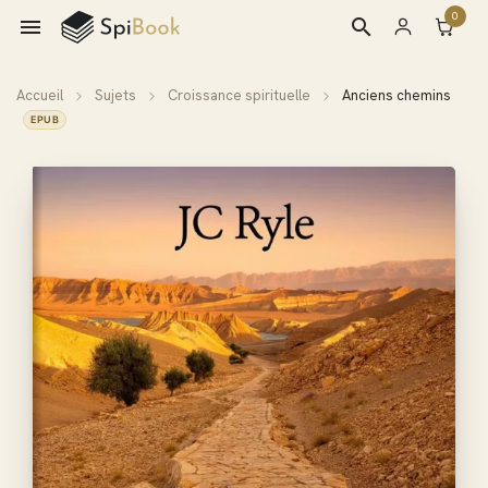
0

search
Accueil
Sujets
Croissance spirituelle
Anciens chemins
EPUB