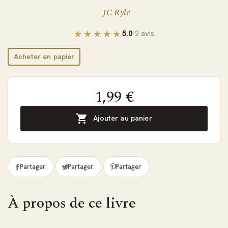
JC Ryle
5.0
·
2 avis
Acheter en papier
1,99 €

Ajouter au panier
Partager
Partager
Partager
À propos de ce livre