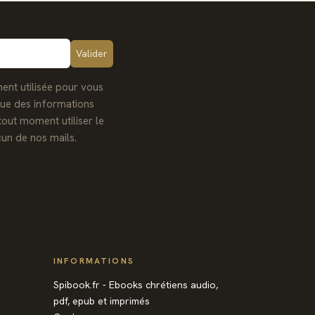
ent utilisée pour vous
que des informations
tout moment utiliser le
un de nos mails.
INFORMATIONS
Spibook.fr - Ebooks chrétiens audio,
pdf, epub et imprimés