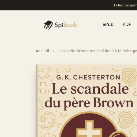
Téléchargem
ePub
PDF
Accueil
Livres électroniques chrétiens à télécharg