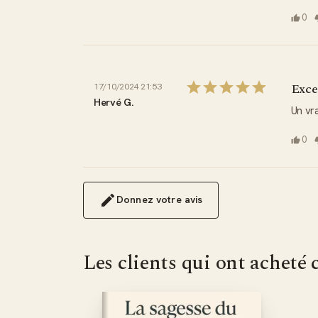
0
Exce
17/10/2024 21:53
Hervé G.
Un vr
0
Donnez votre avis
Les clients qui ont acheté 