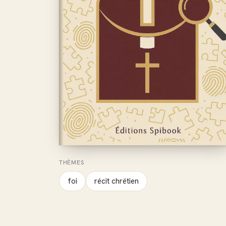
THÈMES
foi
récit chrétien