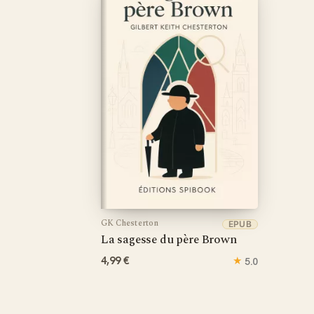
GK Chesterton
EPUB
La sagesse du père Brown
4,99 €
★
5.0