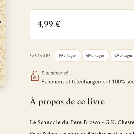
4,99 €
Partager
Partager
Partager
PARTAGER
Site sécurisé
Paiement et téléchargement 100% séc
À propos de ce livre
Le Scandale du Père Brown - G.K. Ches
Vivez l'ultime aventure du Père Brown dans un