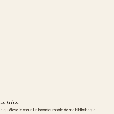
rai trésor
re qui élève le cœur. Un incontournable de ma bibliothèque.