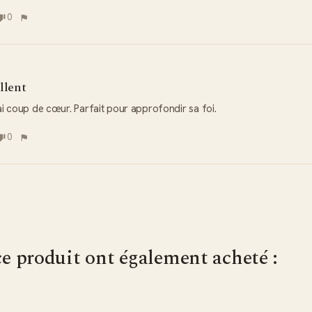
0
llent
ai coup de cœur. Parfait pour approfondir sa foi.
0
ce produit ont également acheté :