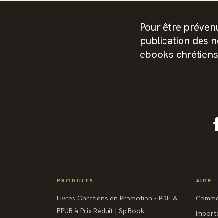
Pour être prévenu
publication des 
ebooks chrétiens
PRODUITS
AIDE
Livres Chrétiens en Promotion - PDF &
Commen
EPUB à Prix Réduit | SpiBook
Import