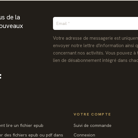
s de la
nouveaux
Votre adresse de messagerie est uniquem
envoyer notre lettre d'information ainsi 
concernant nos activités. Vous pouvez à 
lien de désabonnement intégré dans chac
Facebook
VOTRE COMPTE
t lire un fichier epub
Suivi de commande
er des fichiers epub ou pdf dans
Connexion