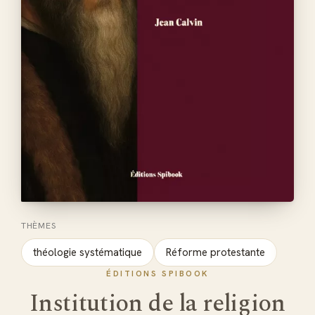
THÈMES
théologie systématique
Réforme protestante
ÉDITIONS SPIBOOK
Institution de la religion