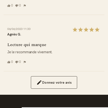
0
0
06/06/2023 11:33
Agnès G.
Lecture qui marque
Je le recommande vivement.
0
0
Donnez votre avis