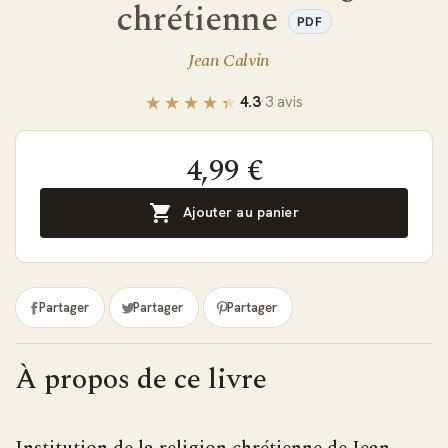
chrétienne
PDF
Jean Calvin
4.3
·
3 avis
4,99 €

Ajouter au panier
Partager
Partager
Partager
À propos de ce livre