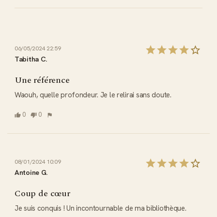
06/05/2024 22:59
Tabitha C.
Une référence
Waouh, quelle profondeur. Je le relirai sans doute.
0
0
08/01/2024 10:09
Antoine G.
Coup de cœur
Je suis conquis ! Un incontournable de ma bibliothèque.