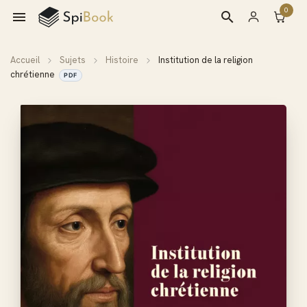
0

search
Accueil
Sujets
Histoire
Institution de la religion
chrétienne
PDF