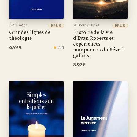
AA Hodge
W. Percy Hicks
EPUB
EPUB
Grandes lignes de
Histoire de la vie
théologie
d'Evan Roberts et
expériences
6,99 €
★
4.0
marquantes du Réveil
gallois
3,99 €