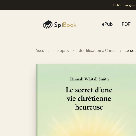
Téléchargem
ePub
PDF
Accueil
Sujets
Identification à Christ
Le se