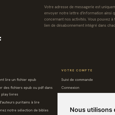
Votre adresse de messagerie est uniquem
envoyer notre lettre d'information ainsi 
concernant nos activités. Vous pouvez à 
lien de désabonnement intégré dans chac
Facebook
VOTRE COMPTE
t lire un fichier epub
Suivi de commande
er des fichiers epub ou pdf dans
Connexion
play livres
Créez votre compte
'auteurs puritains à lire
Nous utilisons
rez notre sélection de bibles