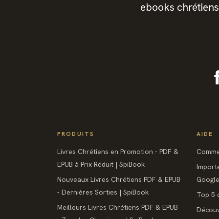
ebooks chrétiens
PRODUITS
AIDE
Livres Chrétiens en Promotion - PDF &
Commen
EPUB à Prix Réduit | SpiBook
Import
Nouveaux Livres Chrétiens PDF & EPUB
Google 
- Dernières Sorties | SpiBook
Top 5 d
Meilleurs Livres Chrétiens PDF & EPUB
Découv