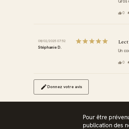
Gros 
0
Lect
08/02/2025 07:52
Stéphanie D.
Un co
0
Donnez votre avis
Pour être prévenu
publication des 