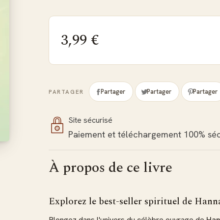
3,99 €
Partager
Partager
Partager
PARTAGER
Site sécurisé
Paiement et téléchargement 100% séc
À propos de ce livre
Explorez le best-seller spirituel de Ha
Plongez dans l'univers du célèbre ouvrage de
Han