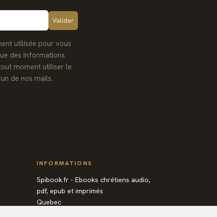
ent utilisée pour vous
que des informations
tout moment utiliser le
un de nos mails.
INFORMATIONS
Spibook.fr - Ebooks chrétiens audio,
pdf, epub et imprimés
Quebec
Canada