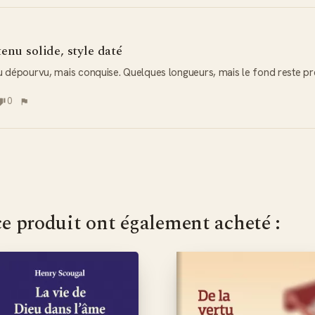
enu solide, style daté
au dépourvu, mais conquise. Quelques longueurs, mais le fond reste pr
0
ce produit ont également acheté :