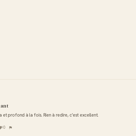
iant
et profond à la fois. Rien à redire, c'est excellent.
0