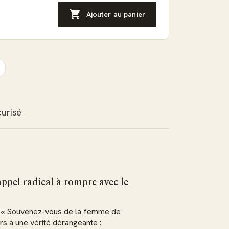

Ajouter au panier
urisé
ppel radical à rompre avec le
— « Souvenez-vous de la femme de
s à une vérité dérangeante :