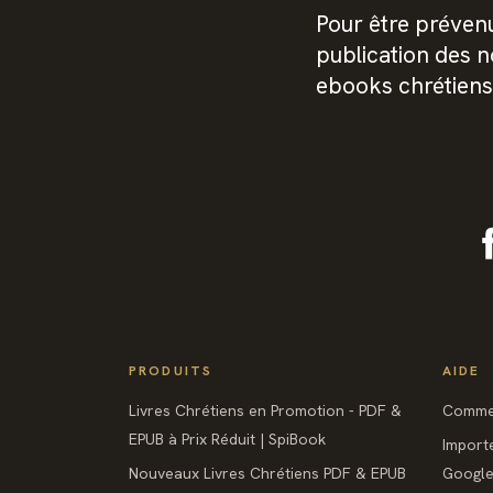
Pour être prévenu
publication des 
ebooks chrétiens
PRODUITS
AIDE
Livres Chrétiens en Promotion - PDF &
Commen
EPUB à Prix Réduit | SpiBook
Import
Nouveaux Livres Chrétiens PDF & EPUB
Google 