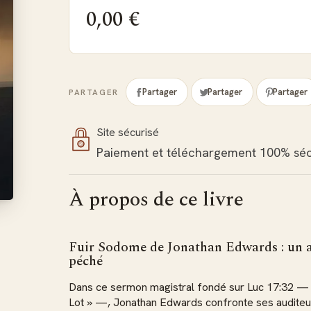
0,00 €
Partager
Partager
Partager
PARTAGER
Site sécurisé
Paiement et téléchargement 100% séc
À propos de ce livre
Fuir Sodome de Jonathan Edwards : un a
péché
Dans ce sermon magistral fondé sur Luc 17:32 
Lot » —, Jonathan Edwards confronte ses auditeur