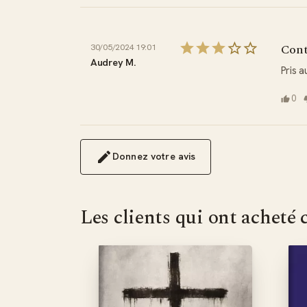
Cont
30/05/2024 19:01
Audrey M.
Pris 
0
Donnez votre avis
Les clients qui ont acheté 