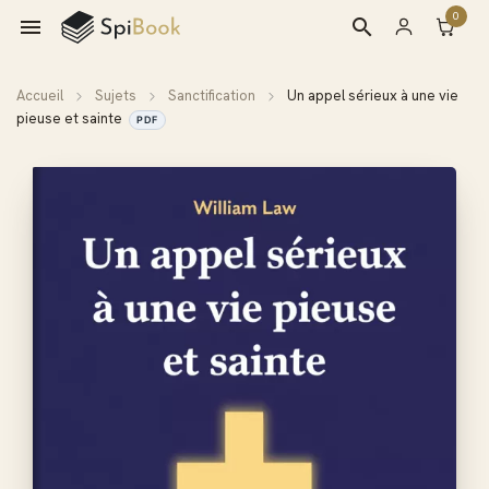
0

search
Accueil
Sujets
Sanctification
Un appel sérieux à une vie
pieuse et sainte
PDF