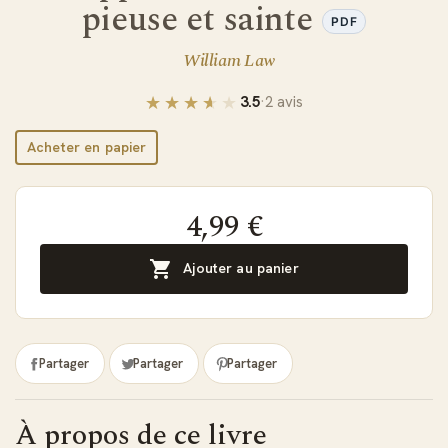
pieuse et sainte
PDF
William Law
3.5
·
2 avis
Acheter en papier
4,99 €

Ajouter au panier
Partager
Partager
Partager
À propos de ce livre