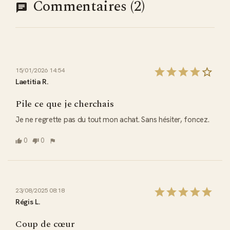
Commentaires (2)
15/01/2026 14:54
Laetitia R.
Pile ce que je cherchais
Je ne regrette pas du tout mon achat. Sans hésiter, foncez.
0
0
23/08/2025 08:18
Régis L.
Coup de cœur