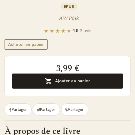
EPUB
AW Pink
4.5
·
2 avis
Acheter en papier
3,99 €

Ajouter au panier
Partager
Partager
Partager
À propos de ce livre