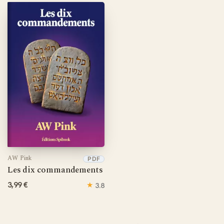
AW Pink
PDF
Les dix commandements
3,99 €
★
3.8