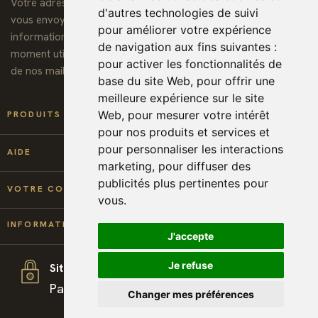
Votre adresse de messagerie est uniquement utilisée pour
d'autres technologies de suivi
vous envoyer notre lettre d'information ainsi que des
pour améliorer votre expérience
informations concernant nos activités. Vous pouvez à tout
de navigation aux fins suivantes :
moment utiliser le lien de désabonnement intégré dans chacun
pour activer les fonctionnalités de
de nos mails.
base du site Web
,
pour offrir une
meilleure expérience sur le site

Web
,
pour mesurer votre intérêt
PRODUITS
pour nos produits et services et
pour personnaliser les interactions

AIDE
marketing
,
pour diffuser des
publicités plus pertinentes pour

VOTRE COMPTE
vous
.
keyboard_arrow_down
INFORMATIONS
J'accepte
Je refuse
Site sécurisé
Paiement et téléchargement 100% sécurisé
Changer mes préférences