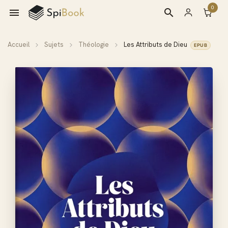
0

search
Accueil
Sujets
Théologie
Les Attributs de Dieu
EPUB