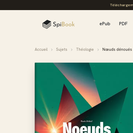
Téléchargem
ePub
PDF
Accueil
Sujets
Théologie
Nœuds dénoués