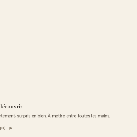
découvrir
tement, surpris en bien. À mettre entre toutes les mains.
0