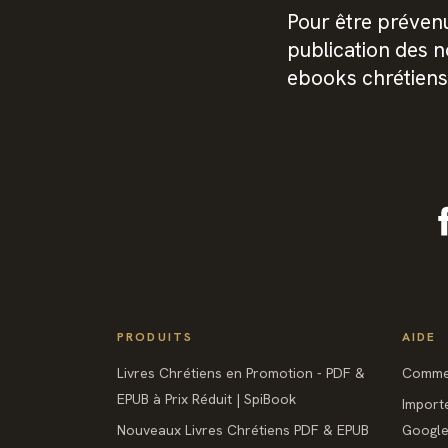
Pour être prévenu
publication des 
ebooks chrétiens
PRODUITS
AIDE
Livres Chrétiens en Promotion - PDF &
Commen
EPUB à Prix Réduit | SpiBook
Import
Nouveaux Livres Chrétiens PDF & EPUB
Google 