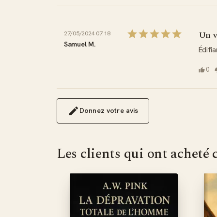
Un v
27/05/2024 07:18
Samuel M.
Édifia
0
Donnez votre avis
Les clients qui ont acheté 