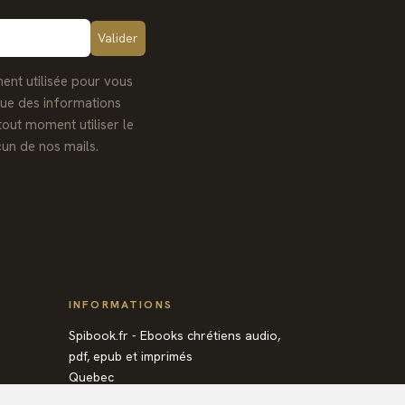
ent utilisée pour vous
que des informations
tout moment utiliser le
un de nos mails.
INFORMATIONS
Spibook.fr - Ebooks chrétiens audio,
pdf, epub et imprimés
Quebec
Canada