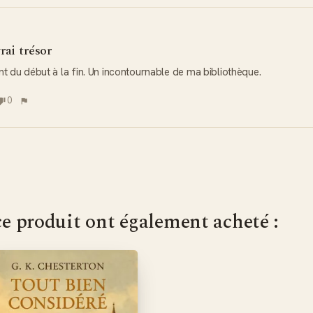
rai trésor
nt du début à la fin. Un incontournable de ma bibliothèque.
0
ce produit ont également acheté :