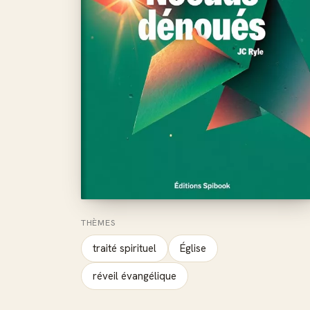
THÈMES
traité spirituel
Église
réveil évangélique