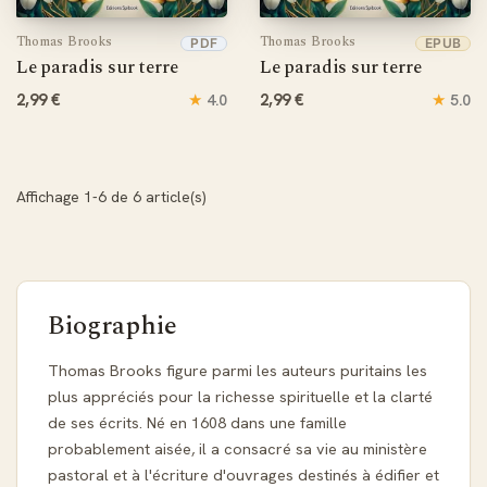
Thomas Brooks
Thomas Brooks
PDF
EPUB
Le paradis sur terre
Le paradis sur terre
2,99 €
★
2,99 €
★
4.0
5.0
Affichage 1-6 de 6 article(s)
Biographie
Thomas Brooks figure parmi les auteurs puritains les
plus appréciés pour la richesse spirituelle et la clarté
de ses écrits. Né en 1608 dans une famille
probablement aisée, il a consacré sa vie au ministère
pastoral et à l'écriture d'ouvrages destinés à édifier et