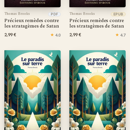
Thomas Brooks
Thomas Brooks
PDF
EPUB
Précieux remèdes contre
Précieux remèdes contre
les stratagèmes de Satan
les stratagèmes de Satan
2,99 €
★
2,99 €
★
4.0
4.7