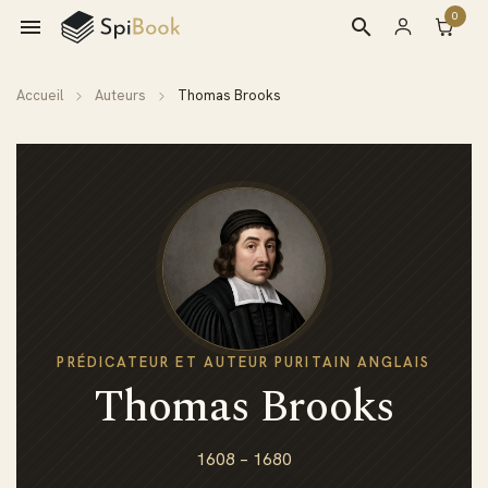
0

search
Accueil
Auteurs
Thomas Brooks
PRÉDICATEUR ET AUTEUR PURITAIN ANGLAIS
Thomas Brooks
1608 – 1680