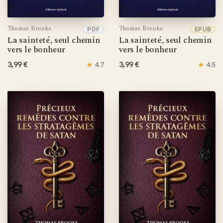
Thomas Brooks
Thomas Brooks
PDF
EPUB
La sainteté, seul chemin
La sainteté, seul chemin
vers le bonheur
vers le bonheur
3,99 €
★
3,99 €
★
4.7
4.5