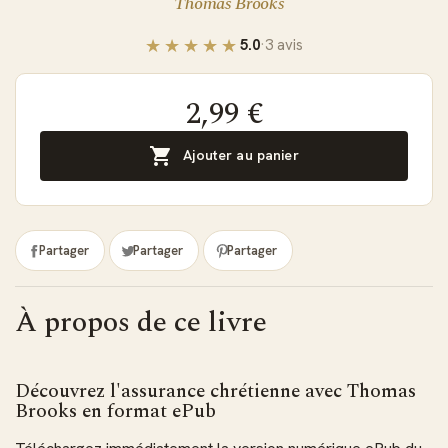
Thomas Brooks
5.0
·
3 avis
2,99 €

Ajouter au panier
Partager
Partager
Partager
À propos de ce livre
Découvrez l'assurance chrétienne avec Thomas
Brooks en format ePub