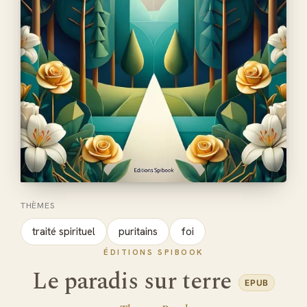
THÈMES
traité spirituel
puritains
foi
ÉDITIONS SPIBOOK
Le paradis sur terre
EPUB