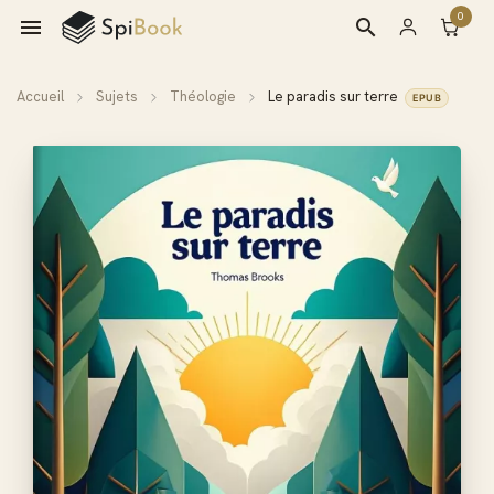
0

search
Accueil
Sujets
Théologie
Le paradis sur terre
EPUB