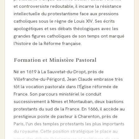
et controversiste redoutable, il incarne la résistance
intellectuelle du protestantisme face aux pressions
catholiques sous le règne de Louis XIV. Ses écrits
apologétiques et ses débats théologiques avec les
grandes figures catholiques de son temps ont marqué
l'histoire de la Réforme française.
Formation et Ministère Pastoral
Né en 1619 à La Sauvetat-du-Dropt, près de
Villefranche-du-Périgord, Jean Claude embrasse très
tôt la vocation pastorale dans l'Église réformée de
France. Son parcours ministériel le conduit
successivement à Nîmes et Montauban, deux bastions
protestants du sud de la France. En 1666, il accède au
prestigieux poste de pasteur à Charenton, près de
Paris, l'un des temples protestants les plus importants
du royaume. Cette position stratégique le place au
cœur des débats théologiques et politiques de son