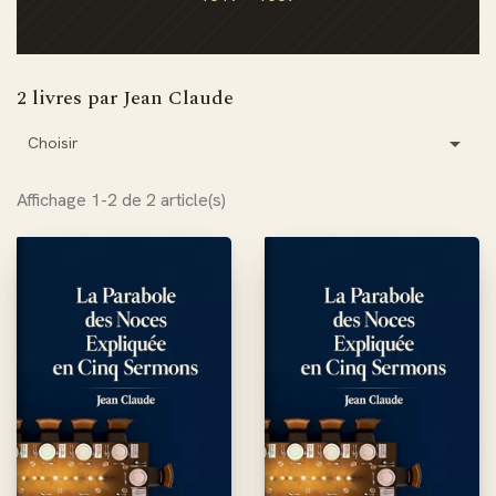
2 livres par Jean Claude

Choisir
Affichage 1-2 de 2 article(s)