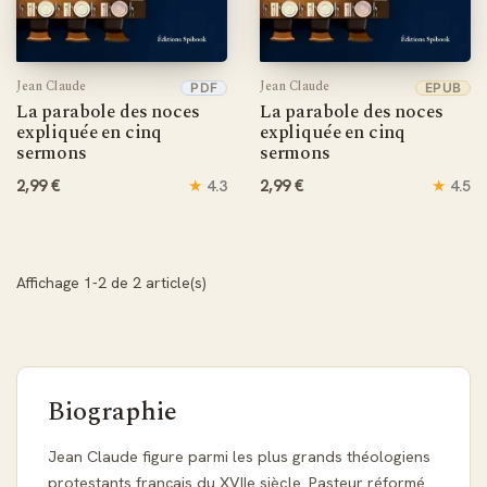
Jean Claude
Jean Claude
PDF
EPUB
La parabole des noces
La parabole des noces
expliquée en cinq
expliquée en cinq
sermons
sermons
2,99 €
★
2,99 €
★
4.3
4.5
Affichage 1-2 de 2 article(s)
Biographie
Jean Claude figure parmi les plus grands théologiens
protestants français du XVIIe siècle. Pasteur réformé