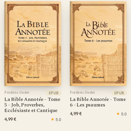
Frédéric Godet
Frédéric Godet
EPUB
EPUB
La Bible Annotée - Tome
La Bible Annotée - Tome
5 - Job, Proverbes,
6 - Les psaumes
Ecclésiaste et Cantique
4,99 €
★
5.0
4,99 €
★
5.0