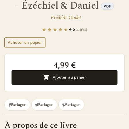
- Ézéchiel & Daniel
PDF
Frédéric Godet
4.5
·
2 avis
Acheter en papier
4,99 €

Ajouter au panier
Partager
Partager
Partager
À propos de ce livre