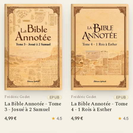
Frédéric Godet
Frédéric Godet
EPUB
EPUB
La Bible Annotée - Tome
La Bible Annotée - Tome
3 - Josué à 2 Samuel
4 - 1 Rois à Esther
4,99 €
★
4,99 €
★
4.5
4.5