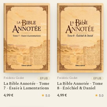
Frédéric Godet
Frédéric Godet
EPUB
EPUB
La Bible Annotée - Tome
La Bible Annotée - Tome
7 - Ésaïe à Lamentations
8 - Ézéchiel & Daniel
4,99 €
★
4,99 €
★
5.0
5.0