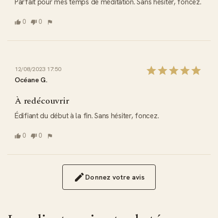
Parfait pour mes temps de méditation. Sans hésiter, foncez.
0
0
12/08/2023 17:50
Océane G.
À redécouvrir
Édifiant du début à la fin. Sans hésiter, foncez.
0
0
Donnez votre avis