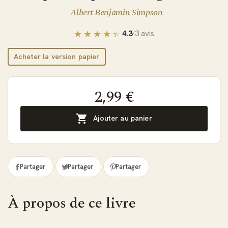
Albert Benjamin Simpson
4.3
·
3 avis
Acheter la version papier
2,99 €

Ajouter au panier
Partager
Partager
Partager
À propos de ce livre