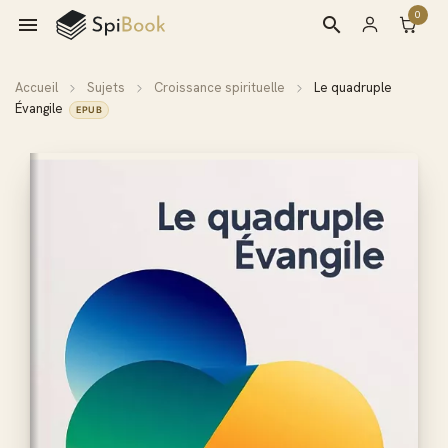
0

search
Accueil
Sujets
Croissance spirituelle
Le quadruple
Évangile
EPUB