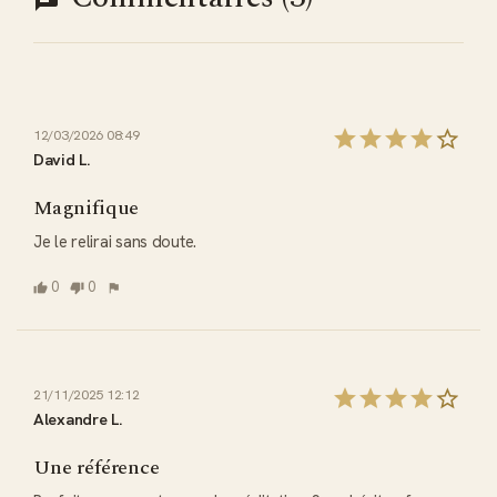
12/03/2026 08:49
David L.
Magnifique
Je le relirai sans doute.
0
0
21/11/2025 12:12
Alexandre L.
Une référence