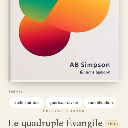
THÈMES
traité spirituel
guérison divine
sanctification
ÉDITIONS SPIBOOK
Le quadruple Évangile
EPUB