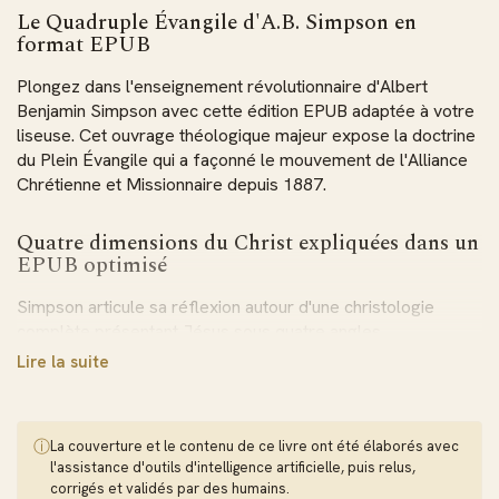
Le Quadruple Évangile d'A.B. Simpson en
format EPUB
Plongez dans l'enseignement révolutionnaire d'Albert
Benjamin Simpson avec cette édition EPUB adaptée à votre
liseuse. Cet ouvrage théologique majeur expose la doctrine
du Plein Évangile qui a façonné le mouvement de l'Alliance
Chrétienne et Missionnaire depuis 1887.
Quatre dimensions du Christ expliquées dans un
EPUB optimisé
Simpson articule sa réflexion autour d'une christologie
complète présentant Jésus sous quatre angles
complémentaires. Comme sauveur, il offre la rédemption
Lire la suite
éternelle. En tant que sanctificateur, il purifie et consacre les
fidèles. Guérisseur, il manifeste sa compassion par la
restauration physique et spirituelle. Roi à venir, il représente
ⓘ
La couverture et le contenu de ce livre ont été élaborés avec
l'espérance eschatologique. Le format EPUB s'adapte
l'assistance d'outils d'intelligence artificielle, puis relus,
automatiquement à la taille de votre écran pour un confort
corrigés et validés par des humains.