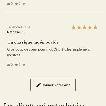
0
0
13/06/2023 17:43
Nathalie R.
Un classique indémodable
Gros coup de cœur pour moi. Cinq étoiles amplement 
méritées.
0
0
Donnez votre avis
Les clients qui ont acheté ce