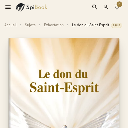
0

search
Accueil
Sujets
Exhortation
Le don du Saint-Esprit
EPUB