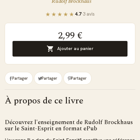
Rudolf Brockhaus
4.7
·
3 avis
2,99 €

Ajouter au panier
Partager
Partager
Partager
À propos de ce livre
Découvrez l'enseignement de Rudolf Brockhaus
sur le Saint-Esprit en format ePub