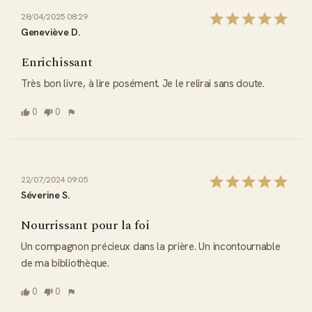
28/04/2025 08:29
Geneviève D.
Enrichissant
Très bon livre, à lire posément. Je le relirai sans doute.
0
0
22/07/2024 09:05
Séverine S.
Nourrissant pour la foi
Un compagnon précieux dans la prière. Un incontournable 
de ma bibliothèque.
0
0