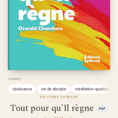
THÈMES
obéissance
vie de disciple
méditation quotidienne
ÉDITIONS SPIBOOK
Tout pour qu'Il règne
PDF