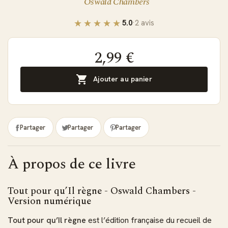
Oswald Chambers
5.0
·
2 avis
2,99 €

Ajouter au panier
Partager
Partager
Partager
À propos de ce livre
Tout pour qu’Il règne - Oswald Chambers -
Version numérique
Tout pour qu’Il règne
est l’édition française du recueil de