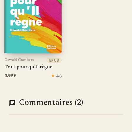
Oswald Chambers
EPUB
Tout pour qu'Il règne
3,99 €
★
4.8
Commentaires (2)