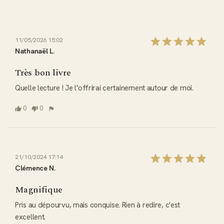
11/05/2026 15:02
Nathanaël L.
Très bon livre
Quelle lecture ! Je l'offrirai certainement autour de moi.
0
0
21/10/2024 17:14
Clémence N.
Magnifique
Pris au dépourvu, mais conquise. Rien à redire, c'est 
excellent.