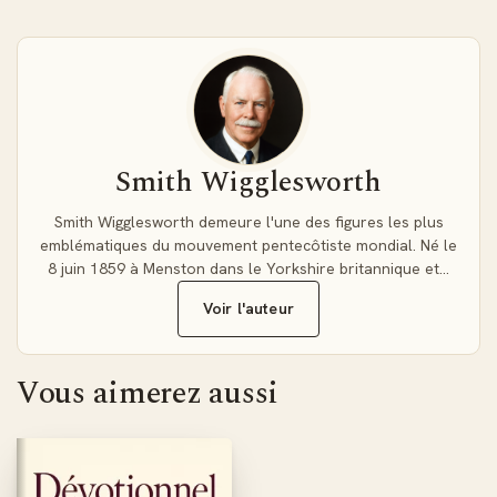
les impossibilités devenir des réalités. Votre vie de prière
sera transformée et vous ressentirez la joie de voir des
résultats puissants dans votre ministère auprès des autres.
Smith Wigglesworth
Smith Wigglesworth demeure l'une des figures les plus
emblématiques du mouvement pentecôtiste mondial. Né le
8 juin 1859 à Menston dans le Yorkshire britannique et…
Voir l'auteur
Vous aimerez aussi