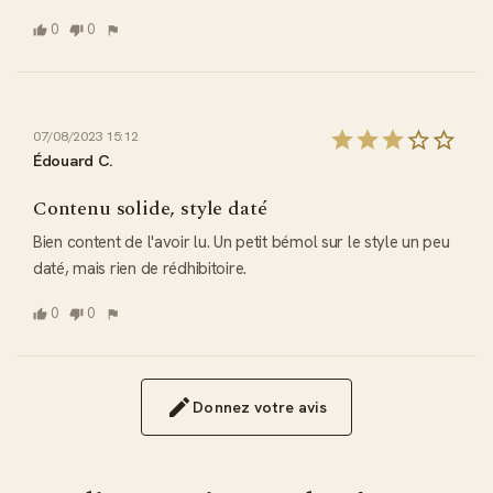
0
0
07/08/2023 15:12
Édouard C.
Contenu solide, style daté
Bien content de l'avoir lu. Un petit bémol sur le style un peu 
daté, mais rien de rédhibitoire.
0
0
Donnez votre avis