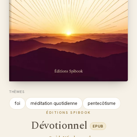
THÈMES
foi
méditation quotidienne
pentecôtisme
ÉDITIONS SPIBOOK
Dévotionnel
EPUB