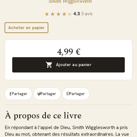
Smith Wigglesworth
4.3
·
3 avis
Acheter en papier
4,99 €

Ajouter au panier
Partager
Partager
Partager
À propos de ce livre
En répondant à l’appel de Dieu, Smith Wigglesworth a pris
Dieu au mot, obtenant des résultats extraordinaires. La vue