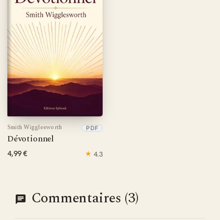
Smith Wigglesworth
PDF
Dévotionnel
4,99 €
★
4.3
Commentaires (3)