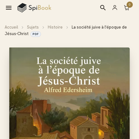
0

search
Accueil
Sujets
Histoire
La société juive à l'époque de
Jésus-Christ
PDF