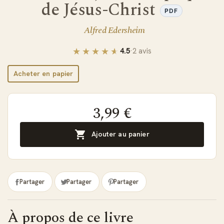
de Jésus-Christ
PDF
Alfred Edersheim
4.5
·
2 avis
Acheter en papier
3,99 €

Ajouter au panier
Partager
Partager
Partager
À propos de ce livre