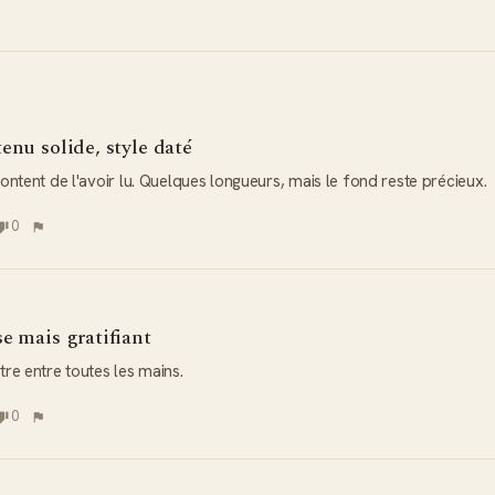
enu solide, style daté
ontent de l'avoir lu. Quelques longueurs, mais le fond reste précieux.
0
e mais gratifiant
re entre toutes les mains.
0