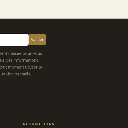
ent utilisée pour vous
que des informations
tout moment utiliser le
un de nos mails.
INFORMATIONS