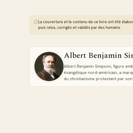
ⓘ
La couverture et le contenu de ce livre ont été élaborés
puis relus, corrigés et validés par des humains.
Albert Benjamin S
Albert Benjamin Simpson, figure e
évangélique nord-américain, a marq
du christianisme protestant par so