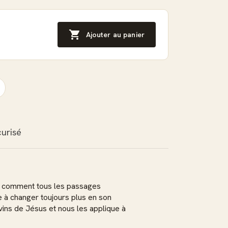

Ajouter au panier
urisé
e comment tous les passages
e à changer toujours plus en son
ivins de Jésus et nous les applique à