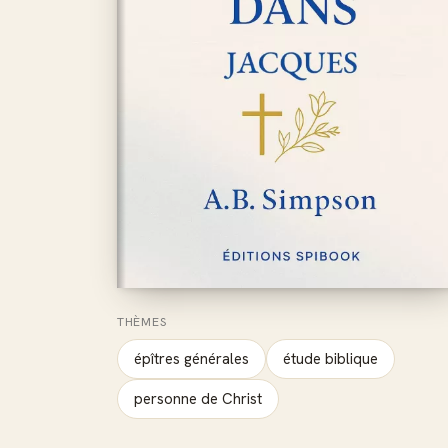
THÈMES
épîtres générales
étude biblique
personne de Christ