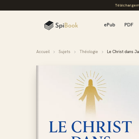
Téléchargem
ePub
PDF
Accueil
Sujets
Théologie
Le Christ dans J