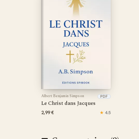
Albert Benjamin Simpson
PDF
Le Christ dans Jacques
2,99 €
★
4.5