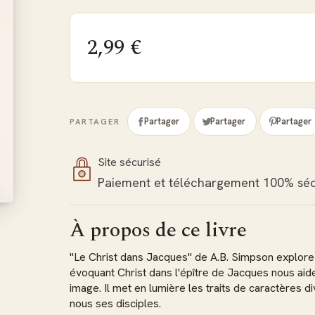
2,99 €
Partager
Partager
Partager
PARTAGER
Site sécurisé
Paiement et téléchargement 100% séc
À propos de ce livre
"Le Christ dans Jacques" de A.B. Simpson explor
évoquant Christ dans l'épître de Jacques nous aid
image. Il met en lumière les traits de caractères d
nous ses disciples.