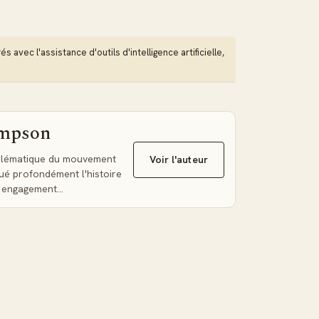
 avec l'assistance d'outils d'intelligence artificielle,
impson
mblématique du mouvement
Voir l'auteur
ué profondément l'histoire
n engagement…