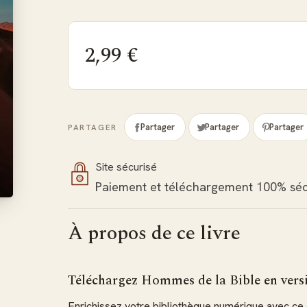
2,99 €
Partager
Partager
Partager
PARTAGER
Site sécurisé
Paiement et téléchargement 100% séc
À propos de ce livre
Téléchargez Hommes de la Bible en ver
Enrichissez votre bibliothèque numérique avec ce c