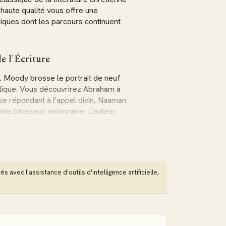
aute qualité vous offre une
iques dont les parcours continuent
e l'Écriture
L. Moody brosse le portrait de neuf
blique. Vous découvrirez Abraham à
e répondant à l'appel divin, Naaman
mie bâtisseur visionnaire. L'auteur
 Jean le Baptiste, le miracle de
oseph d'Arimathie et du larron
es Écritures
 avec l'assistance d'outils d'intelligence artificielle,
urs, Moody déploie ici son talent
nsibles et pertinents. Son style
en leçons vivantes pour notre
mes, malgré leurs imperfections,