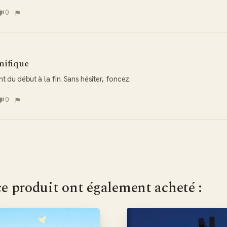
0
ifique
nt du début à la fin. Sans hésiter, foncez.
0
ce produit ont également acheté :