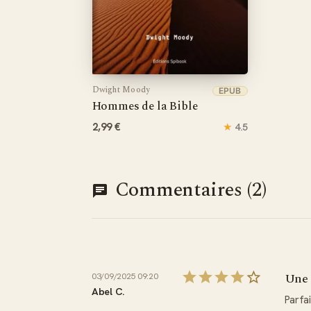
Dwight Moody
EPUB
Hommes de la Bible
2,99 €
★
4.5
Commentaires (2)
Une 
03/09/2025 09:20
Abel C.
Parfa